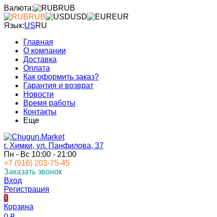
Валюта:
RUB
RUB
USD
EUR
Язык:
US
RU
Главная
О компании
Доставка
Оплата
Как оформить заказ?
Гарантия и возврат
Новости
Время работы
Контакты
Еще
г. Химки, ул. Панфилова, 37
Пн - Вс 10:00 - 21:00
+7 (916) 203-75-45
Заказать звонок
Вход
Регистрация
0
Корзина
0
₽