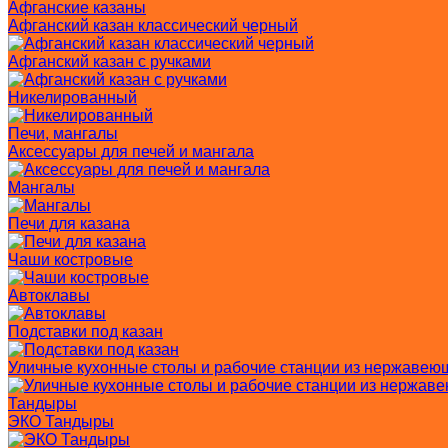
Афганские казаны
Афганский казан классический черный
Афганский казан с ручками
Никелированный
Печи, мангалы
Аксессуары для печей и мангала
Мангалы
Печи для казана
Чаши костровые
Автоклавы
Подставки под казан
Уличные кухонные столы и рабочие станции из нержавею
Тандыры
ЭКО Тандыры