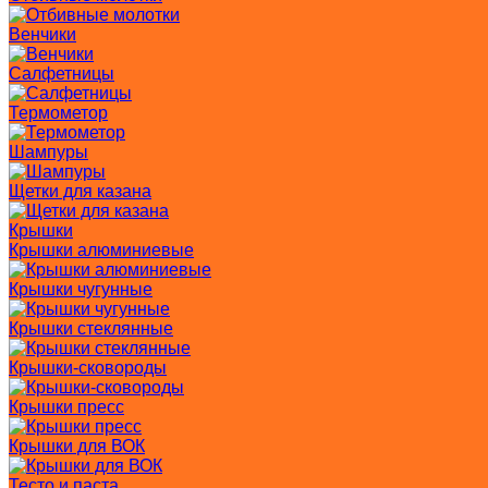
Венчики
Салфетницы
Термометор
Шампуры
Щетки для казана
Крышки
Крышки алюминиевые
Крышки чугунные
Крышки стеклянные
Крышки-сковороды
Крышки пресс
Крышки для ВОК
Тесто и паста