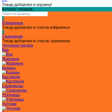
Товар добавлен в корзину!
Каталог товаров
0
Избранные
Товар добавлен в список избранных
0
Сравнение
Товар добавлен в список сравнения
Чугунная посуда
Вок
Жаровни
Казаны
Кастрюли
Сковороды
Утятницы
Чугунки