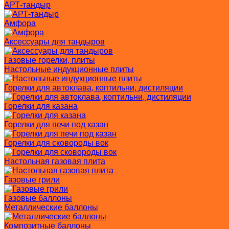
АРТ-тандыр
Амфора
Аксессуары для тандыров
Газовые горелки, плиты
Настольные индукционные плиты
Горелки для автоклава, коптильни, дистиляции
Горелки для казана
Горелки для печи под казан
Горелки для сковороды вок
Настольная газовая плита
Газовые грили
Газовые баллоны
Металлические баллоны
Композитные баллоны