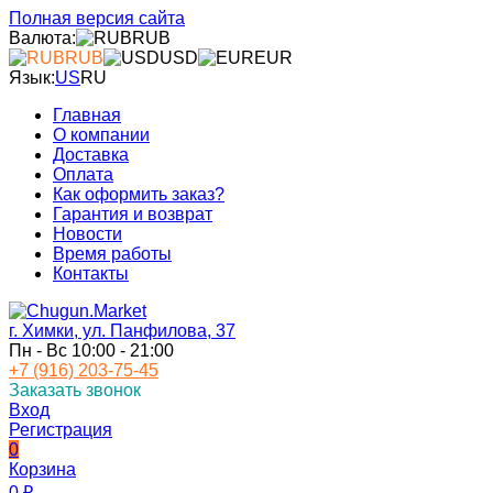
Полная версия сайта
Валюта:
RUB
RUB
USD
EUR
Язык:
US
RU
Главная
О компании
Доставка
Оплата
Как оформить заказ?
Гарантия и возврат
Новости
Время работы
Контакты
г. Химки, ул. Панфилова, 37
Пн - Вс 10:00 - 21:00
+7 (916) 203-75-45
Заказать звонок
Вход
Регистрация
0
Корзина
0
₽