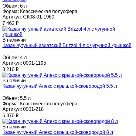
Объем:
6 л
Форма:
Классическая полусфера
Артикул: СК08-01-1960
7 462
₽
В наличии
Казан чугунный азиатский Brizzol 4 л с чугунной крышкой
Объем:
4 л
Артикул: 0001-1195
3 210
₽
В наличии
Казан чугунный Апекс с крышкой-сковородой 5,5 л
Объем:
5.5 л
Форма:
Классическая полусфера
Артикул: 0001-218
6 870
₽
В наличии
Казан чугунный Апекс с крышкой-сковородой 8 л