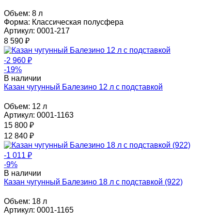
Объем:
8 л
Форма:
Классическая полусфера
Артикул: 0001-217
8 590
₽
-2 960
₽
-19%
В наличии
Казан чугунный Балезино 12 л с подставкой
Объем:
12 л
Артикул: 0001-1163
15 800
₽
12 840
₽
-1 011
₽
-9%
В наличии
Казан чугунный Балезино 18 л с подставкой (922)
Объем:
18 л
Артикул: 0001-1165