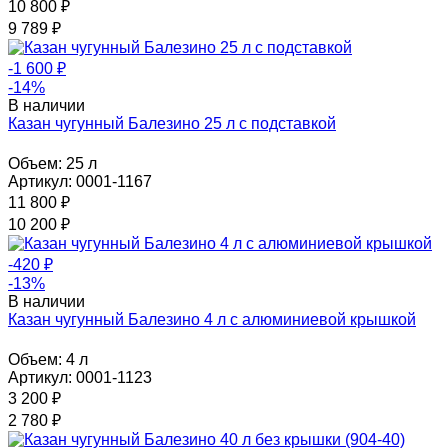
10 800
₽
9 789
₽
-1 600
₽
-14%
В наличии
Казан чугунный Балезино 25 л с подставкой
Объем:
25 л
Артикул: 0001-1167
11 800
₽
10 200
₽
-420
₽
-13%
В наличии
Казан чугунный Балезино 4 л с алюминиевой крышкой
Объем:
4 л
Артикул: 0001-1123
3 200
₽
2 780
₽