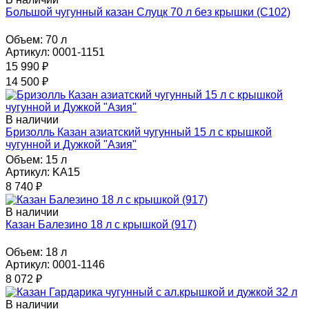
Большой чугунный казан Слуцк 70 л без крышки (C102)
Объем:
70 л
Артикул: 0001-1151
15 990
₽
14 500
₽
В наличии
Бризолль Казан азиатский чугунный 15 л с крышкой
чугунной и Дужкой "Азия"
Объем:
15 л
Артикул: KА15
8 740
₽
В наличии
Казан Балезино 18 л с крышкой (917)
Объем:
18 л
Артикул: 0001-1146
8 072
₽
В наличии