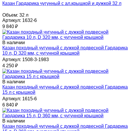
Казан Гардарика чугунный с ал.крышкой и дужкой 32 л
Объем:
32 л
Артикул: 1632-6
9 840
₽
В наличии
Казан походный чугунный с дужкой подвесной Гардарика
10 л, D 320 мм, с чугунной крышкой
Артикул: 1508-3-1983
4 250
₽
В наличии
Казан походный чугунный с дужкой подвесной Гардарика
15 л с крышкой
Артикул: 1615-6
6 840
₽
В наличии
Казан походный чугунный с дужкой подвесной Гардарика