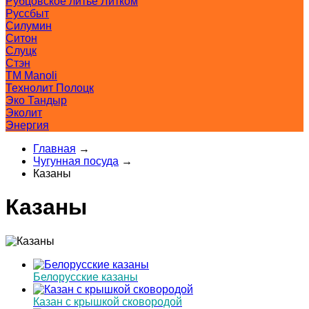
Рубцовское литьё Литком
Руссбыт
Силумин
Ситон
Слуцк
Стэн
ТМ Manoli
Технолит Полоцк
Эко Тандыр
Эколит
Энергия
Главная
→
Чугунная посуда
→
Казаны
Казаны
Белорусские казаны
Казан с крышкой сковородой