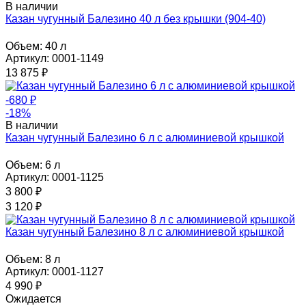
В наличии
Казан чугунный Балезино 40 л без крышки (904-40)
Объем:
40 л
Артикул: 0001-1149
13 875
₽
-680
₽
-18%
В наличии
Казан чугунный Балезино 6 л с алюминиевой крышкой
Объем:
6 л
Артикул: 0001-1125
3 800
₽
3 120
₽
Казан чугунный Балезино 8 л с алюминиевой крышкой
Объем:
8 л
Артикул: 0001-1127
4 990
₽
Ожидается