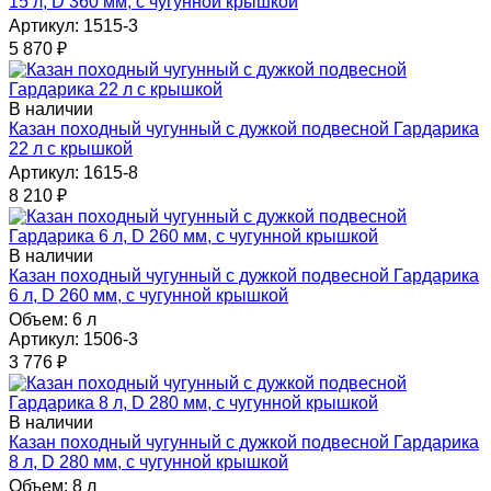
15 л, D 360 мм, с чугунной крышкой
Артикул: 1515-3
5 870
₽
В наличии
Казан походный чугунный с дужкой подвесной Гардарика
22 л с крышкой
Артикул: 1615-8
8 210
₽
В наличии
Казан походный чугунный с дужкой подвесной Гардарика
6 л, D 260 мм, с чугунной крышкой
Объем:
6 л
Артикул: 1506-3
3 776
₽
В наличии
Казан походный чугунный с дужкой подвесной Гардарика
8 л, D 280 мм, с чугунной крышкой
Объем:
8 л