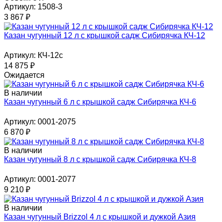
Артикул: 1508-3
3 867
₽
Казан чугунный 12 л с крышкой садж Сибирячка КЧ-12
Артикул: КЧ-12с
14 875
₽
Ожидается
В наличии
Казан чугунный 6 л с крышкой садж Сибирячка КЧ-6
Артикул: 0001-2075
6 870
₽
В наличии
Казан чугунный 8 л с крышкой садж Сибирячка КЧ-8
Артикул: 0001-2077
9 210
₽
В наличии
Казан чугунный Brizzol 4 л с крышкой и дужкой Азия