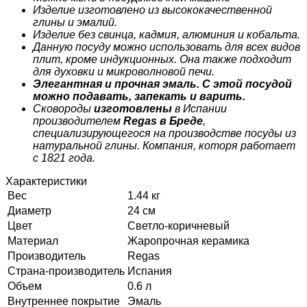
Изделие изготовлено из высококачественной
глины и эмалий.
Изделие без свинца, кадмия, алюминия и кобальта.
Данную посуду можно использовать для всех видов
плит, кроме индукционных. Она также подходит
для
духовки и микроволновой печи.
Элегантная и прочная эмаль. С этой посудой
можно подавать, запекать и варить.
Сковороды
изготовлены
в Испании
производителем
Regas в Бреде
,
специализирующегося на производстве посуды из
натуральной глины. Компания, которя работает
с 1821 года.
Характеристики
Вес
1.44 кг
Диаметр
24 см
Цвет
Светло-коричневый
Материал
Жаропрочная керамика
Производитель
Regas
Страна-производитель
Испания
Объем
0.6 л
Внутреннее покрытие
Эмаль