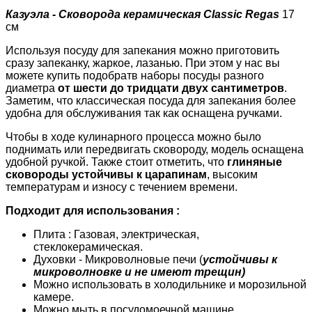
Казуэла - Сковорода керамическая Classic Regas
17
см
Используя посуду для запекания можно приготовить
сразу запеканку, жаркое, лазанью. При этом у нас вы
можете купить подобратв наборы посуды разного
диаметра
от шести до тридцати двух сантиметров
.
Заметим, что классическая посуда для запекания более
удобна для обслуживания так как оснащена ручками.
Чтобы в ходе кулинарного процесса можно было
поднимать или передвигать сковороду, модель оснащена
удобной ручкой. Также стоит отметить, что
глиняные
сковороды устойчивы к царапинам
, высоким
температурам и износу с течением времени.
Подходит для использования :
Плита : Газовая, электрическая,
стеклокерамическая.
Духовки - Микроволновые печи (
устойчивы к
микроволновке и не имеют трещин)
Можно использовать в холодильнике и морозильной
камере.
Можно мыть в посудомоечной машине