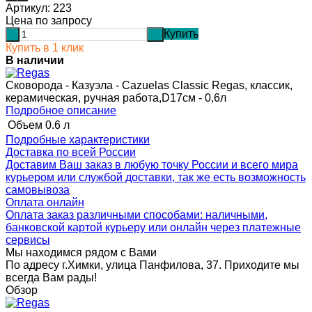
Артикул:
223
Цена по запросу
Купить
-
+
Купить в 1 клик
В наличии
Сковорода - Казуэла - Cazuelas Classic Regas, классик,
керамическая, ручная работа,D17cм - 0,6л
Подробное описание
Объем
0.6 л
Подробные характеристики
Доставка по всей России
Доставим Ваш заказ в любую точку России и всего мира
курьером или службой доставки, так же есть возможность
самовывоза
Оплата онлайн
Оплата заказ различными способами: наличными,
банковской картой курьеру или онлайн через платежные
сервисы
Мы находимся рядом с Вами
По адресу г.Химки, улица Панфилова, 37. Приходите мы
всегда Вам рады!
Обзор