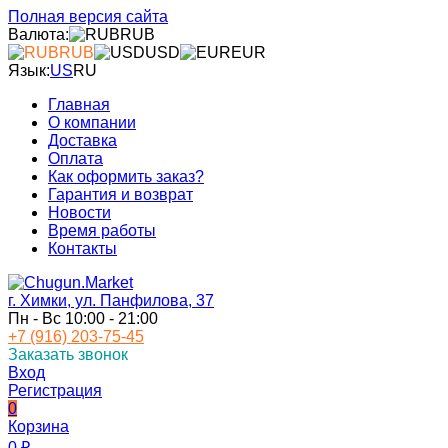
Полная версия сайта
Валюта:
RUB
RUB
USD
EUR
Язык:
US
RU
Главная
О компании
Доставка
Оплата
Как оформить заказ?
Гарантия и возврат
Новости
Время работы
Контакты
г. Химки, ул. Панфилова, 37
Пн - Вс 10:00 - 21:00
+7 (916) 203-75-45
Заказать звонок
Вход
Регистрация
0
Корзина
0
₽