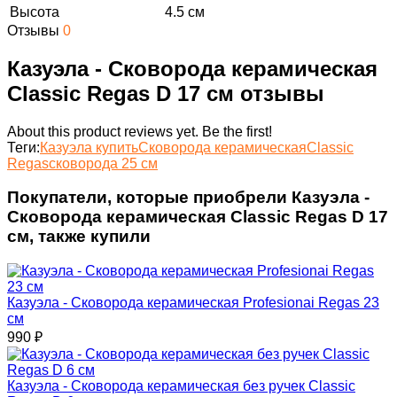
Высота
4.5 см
Отзывы
0
Казуэла - Сковорода керамическая
Classic Regas D 17 см отзывы
About this product reviews yet. Be the first!
Теги:
Казуэла купить
Сковорода керамическая
Classic
Regas
сковорода 25 см
Покупатели, которые приобрели Казуэла -
Сковорода керамическая Classic Regas D 17
см, также купили
Казуэла - Сковорода керамическая Profesionai Regas 23
см
990
₽
Казуэла - Сковорода керамическая без ручек Classic