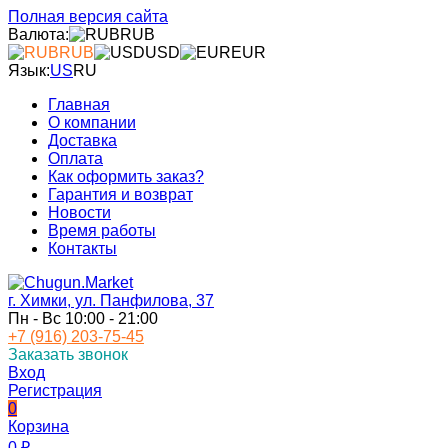
Полная версия сайта
Валюта:
RUB
RUB
USD
EUR
Язык:
US
RU
Главная
О компании
Доставка
Оплата
Как оформить заказ?
Гарантия и возврат
Новости
Время работы
Контакты
г. Химки, ул. Панфилова, 37
Пн - Вс 10:00 - 21:00
+7 (916) 203-75-45
Заказать звонок
Вход
Регистрация
0
Корзина
0
₽