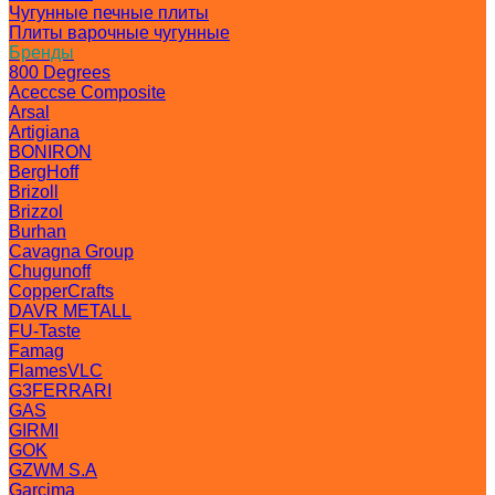
Чугунные печные плиты
Плиты варочные чугунные
Бренды
800 Degrees
Aceccse Composite
Arsal
Artigiana
BONIRON
BergHoff
Brizoll
Brizzol
Burhan
Cavagna Group
Chugunoff
CopperCrafts
DAVR METALL
FU-Taste
Famag
FlamesVLC
G3FERRARI
GAS
GIRMI
GOK
GZWM S.A
Garcima