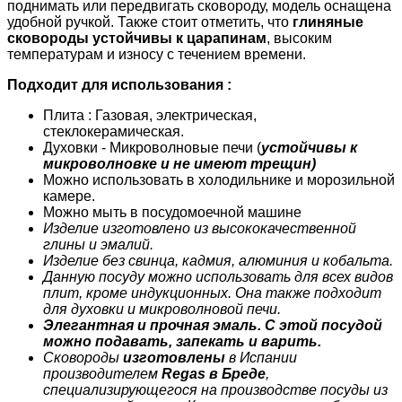
поднимать или передвигать сковороду, модель оснащена
удобной ручкой. Также стоит отметить, что
глиняные
сковороды устойчивы к царапинам
, высоким
температурам и износу с течением времени.
Подходит для использования :
Плита : Газовая, электрическая,
стеклокерамическая.
Духовки - Микроволновые печи (
устойчивы к
микроволновке и не имеют трещин)
Можно использовать в холодильнике и морозильной
камере.
Можно мыть в посудомоечной машине
Изделие изготовлено из высококачественной
глины и эмалий.
Изделие без свинца, кадмия, алюминия и кобальта.
Данную посуду можно использовать для всех видов
плит, кроме индукционных. Она также подходит
для
духовки и микроволновой печи.
Элегантная и прочная эмаль. С этой посудой
можно подавать, запекать и варить.
Сковороды
изготовлены
в Испании
производителем
Regas в Бреде
,
специализирующегося на производстве посуды из