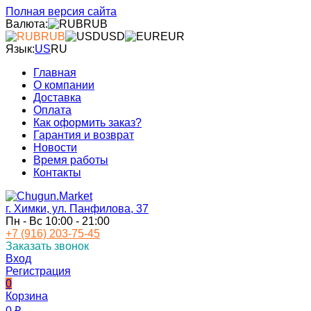
Полная версия сайта
Валюта:
RUB
RUB
USD
EUR
Язык:
US
RU
Главная
О компании
Доставка
Оплата
Как оформить заказ?
Гарантия и возврат
Новости
Время работы
Контакты
г. Химки, ул. Панфилова, 37
Пн - Вс 10:00 - 21:00
+7 (916) 203-75-45
Заказать звонок
Вход
Регистрация
0
Корзина
0
₽