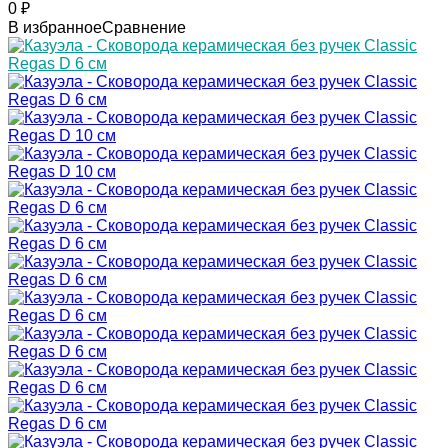
0
₽
В избранное
Сравнение