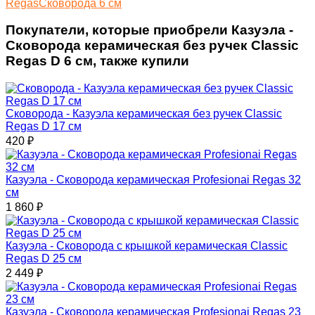
Regas
Сковорода 6 см
Покупатели, которые приобрели Казуэла -
Сковорода керамическая без ручек Classic
Regas D 6 см, также купили
Сковорода - Казуэла керамическая без ручек Classic
Regas D 17 см
420
₽
Казуэла - Сковорода керамическая Profesionai Regas 32
см
1 860
₽
Казуэла - Сковорода с крышкой керамическая Classic
Regas D 25 см
2 449
₽
Казуэла - Сковорода керамическая Profesionai Regas 23