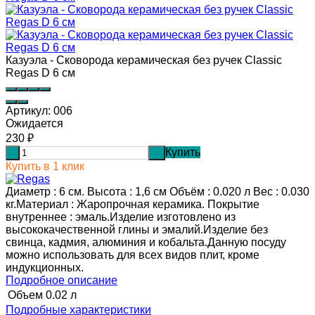
Казуэла - Сковорода керамическая без ручек Classic
Regas D 6 см
Артикул:
006
Ожидается
230
₽
Купить
-
+
Купить в 1 клик
Диаметр : 6 см. Высота : 1,6 см Объём : 0.020 л Вес : 0.030
кг.Материал : Жаропрочная керамика. Покрытие
внутреннее : эмаль.Изделие изготовлено из
высококачественной глины и эмалий.Изделие без
свинца, кадмия, алюминия и кобальта.Данную посуду
можно использовать для всех видов плит, кроме
индукционных.
Подробное описание
Объем
0.02 л
Подробные характеристики