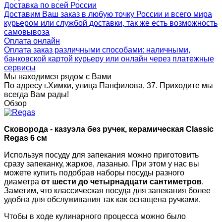
Доставка по всей России
Доставим Ваш заказ в любую точку России и всего мира
курьером или службой доставки, так же есть возможность
самовывоза
Оплата онлайн
Оплата заказ различными способами: наличными,
банковской картой курьеру или онлайн через платежные
сервисы
Мы находимся рядом с Вами
По адресу г.Химки, улица Панфилова, 37. Приходите мы
всегда Вам рады!
Обзор
Сковорода - казуэла без ручек, керамическая Classic
Regas 6 см
Используя посуду для запекания можно приготовить
сразу запеканку, жаркое, лазанью. При этом у нас вы
можете купить подобрав наборы посуды разного
диаметра
от шести до четырнадцати сантиметров
.
Заметим, что классическая посуда для запекания более
удобна для обслуживания так как оснащена ручками.
Чтобы в ходе кулинарного процесса можно было