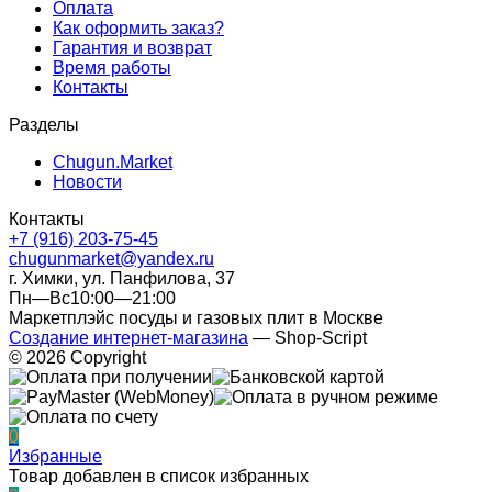
Оплата
Как оформить заказ?
Гарантия и возврат
Время работы
Контакты
Разделы
Chugun.Market
Новости
Контакты
+7 (916) 203-75-45
chugunmarket@yandex.ru
г. Химки, ул. Панфилова, 37
Пн—Вс10:00—21:00
Маркетплэйс посуды и газовых плит в Москве
Создание интернет-магазина
— Shop-Script
© 2026 Copyright
0
Избранные
Товар добавлен в список избранных