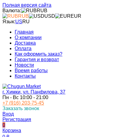
Полная версия сайта
Валюта:
RUB
RUB
USD
EUR
Язык:
US
RU
Главная
О компании
Доставка
Оплата
Как оформить заказ?
Гарантия и возврат
Новости
Время работы
Контакты
г. Химки, ул. Панфилова, 37
Пн - Вс 10:00 - 21:00
+7 (916) 203-75-45
Заказать звонок
Вход
Регистрация
0
Корзина
0
₽