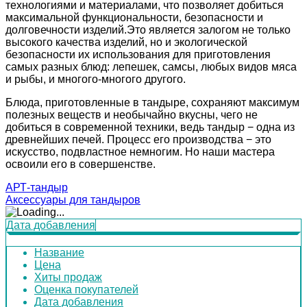
технологиями и материалами, что позволяет добиться
максимальной функциональности, безопасности и
долговечности изделий.Это является залогом не только
высокого качества изделий, но и экологической
безопасности их использования для приготовления
самых разных блюд: лепешек, самсы, любых видов мяса
и рыбы, и многого-многого другого.
Блюда, приготовленные в тандыре, сохраняют максимум
полезных веществ и необычайно вкусны, чего не
добиться в современной техники, ведь тандыр − одна из
древнейших печей. Процесс его производства − это
искусство, подвластное немногим. Но наши мастера
освоили его в совершенстве.
АРТ-тандыр
Аксессуары для тандыров
Дата добавления
Название
Цена
Хиты продаж
Оценка покупателей
Дата добавления