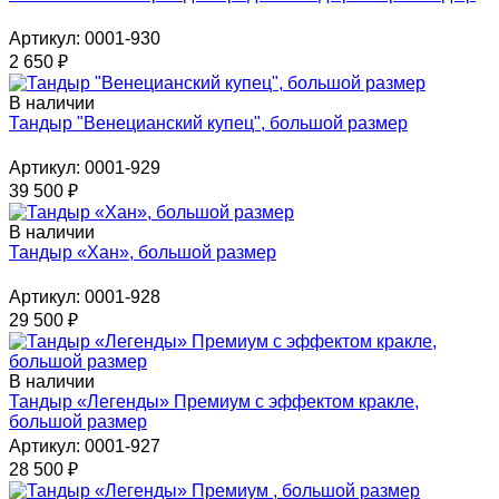
Артикул: 0001-930
2 650
₽
В наличии
Тандыр "Венецианский купец", большой размер
Артикул: 0001-929
39 500
₽
В наличии
Тандыр «Хан», большой размер
Артикул: 0001-928
29 500
₽
В наличии
Тандыр «Легенды» Премиум с эффектом кракле,
большой размер
Артикул: 0001-927
28 500
₽