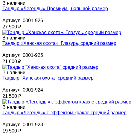
В наличии
Тандыр «Легенды» Премиум , большой размер
Артикул: 0001-926
27 500
₽
В наличии
Тандыр «Ханская охота». Глазурь, средний размер
Артикул: 0001-925
21 600
₽
В наличии
Тандыр "Ханская охота" средний размер
Артикул: 0001-924
21 500
₽
В наличии
Тандыр «Легенды» с эффектом кракле средний размер
Артикул: 0001-923
19 500
₽