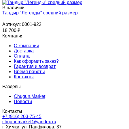
В наличии
Тандыр "Легенды" средний размер
Артикул: 0001-922
18 700
₽
Компания
О компании
Доставка
Оплата
Как оформить заказ?
Гарантия и возврат
Время работы
Контакты
Разделы
Chugun.Market
Новости
Контакты
+7 (916) 203-75-45
chugunmarket@yandex.ru
г. Химки, ул. Панфилова, 37