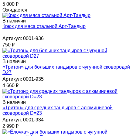
5 000
₽
Ожидается
В наличии
Крюк для мяса стальной Арт-Тандыр
Артикул: 0001-936
750
₽
В наличии
«Тритон» для больших тандыров с чугунной сковородой
D27
Артикул: 0001-935
4 660
₽
В наличии
«Тритон» для средних тандыров с алюминиевой
сковородой D=23
Артикул: 0001-934
2 990
₽