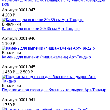
«Тритон» для больших тандыров с чугунной сковородой
D29
Артикул: 0001-947
4 200
₽
В наличии
Камень для выпечки 30х35 см Арт-Тандыр
Артикул: 0001-946
1 100
₽
В наличии
Камень для выпечки (пицца-камень) Арт-Тандыр
Артикул: 0001-945
1 450
₽
...
2 500
₽
В наличии
Подставка под казан для больших тандыров Арт-Тандыр
Артикул: 0001-941
1 750
₽