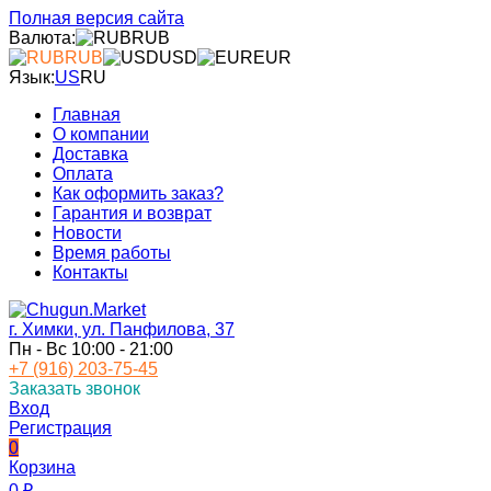
Полная версия сайта
Валюта:
RUB
RUB
USD
EUR
Язык:
US
RU
Главная
О компании
Доставка
Оплата
Как оформить заказ?
Гарантия и возврат
Новости
Время работы
Контакты
г. Химки, ул. Панфилова, 37
Пн - Вс 10:00 - 21:00
+7 (916) 203-75-45
Заказать звонок
Вход
Регистрация
0
Корзина
0
₽