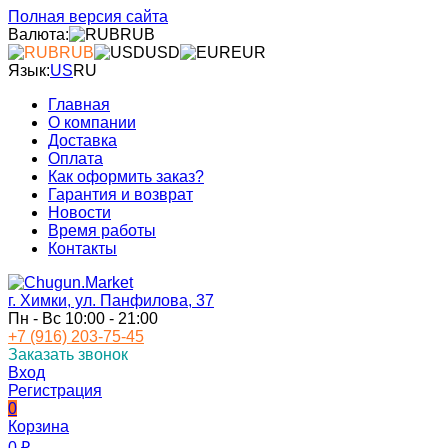
Полная версия сайта
Валюта:
RUB
RUB
USD
EUR
Язык:
US
RU
Главная
О компании
Доставка
Оплата
Как оформить заказ?
Гарантия и возврат
Новости
Время работы
Контакты
г. Химки, ул. Панфилова, 37
Пн - Вс 10:00 - 21:00
+7 (916) 203-75-45
Заказать звонок
Вход
Регистрация
0
Корзина
0
₽