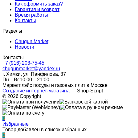
Как оформить заказ?
Гарантия и возврат
Время работы
Контакты
Разделы
Chugun.Market
Новости
Контакты
+7 (916) 203-75-45
chugunmarket@yandex.ru
г. Химки, ул. Панфилова, 37
Пн—Вс10:00—21:00
Маркетплэйс посуды и газовых плит в Москве
Создание интернет-магазина
— Shop-Script
© 2026 Copyright
0
Избранные
Товар добавлен в список избранных
0