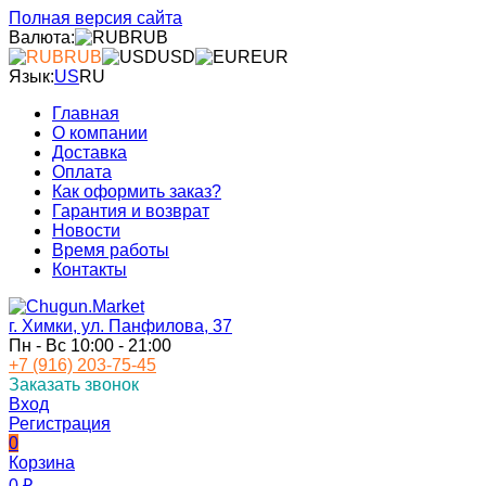
Полная версия сайта
Валюта:
RUB
RUB
USD
EUR
Язык:
US
RU
Главная
О компании
Доставка
Оплата
Как оформить заказ?
Гарантия и возврат
Новости
Время работы
Контакты
г. Химки, ул. Панфилова, 37
Пн - Вс 10:00 - 21:00
+7 (916) 203-75-45
Заказать звонок
Вход
Регистрация
0
Корзина
0
₽