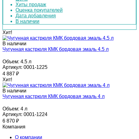
Хиты продаж
Оценка покупателей
Дата добавления
В наличии
Хит!
В наличии
Чугунная кастрюля КМК бордовая эмаль 4.5 л
Объем:
4.5 л
Артикул: 0001-1225
4 887
₽
Хит!
В наличии
Чугунная кастрюля КМК бордовая эмаль 4 л
Объем:
4 л
Артикул: 0001-1224
6 870
₽
Компания
О компании