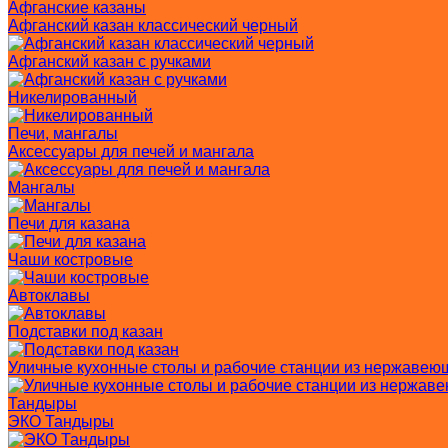
Афганские казаны
Афганский казан классический черный
Афганский казан с ручками
Никелированный
Печи, мангалы
Аксессуары для печей и мангала
Мангалы
Печи для казана
Чаши костровые
Автоклавы
Подставки под казан
Уличные кухонные столы и рабочие станции из нержавею
Тандыры
ЭКО Тандыры