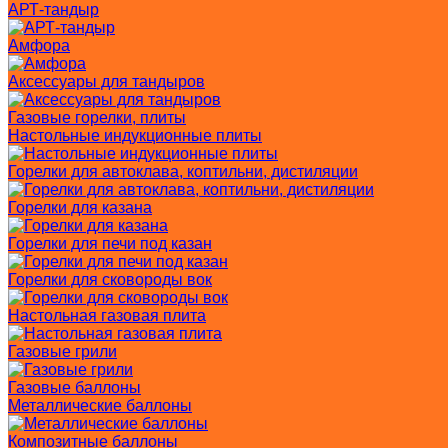
АРТ-тандыр
Амфора
Аксессуары для тандыров
Газовые горелки, плиты
Настольные индукционные плиты
Горелки для автоклава, коптильни, дистиляции
Горелки для казана
Горелки для печи под казан
Горелки для сковороды вок
Настольная газовая плита
Газовые грили
Газовые баллоны
Металлические баллоны
Композитные баллоны