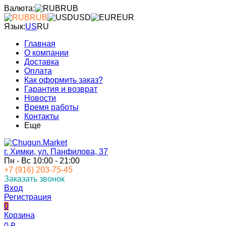
Валюта:
RUB
RUB
USD
EUR
Язык:
US
RU
Главная
О компании
Доставка
Оплата
Как оформить заказ?
Гарантия и возврат
Новости
Время работы
Контакты
Еще
г. Химки, ул. Панфилова, 37
Пн - Вс 10:00 - 21:00
+7 (916) 203-75-45
Заказать звонок
Вход
Регистрация
0
Корзина
0
₽