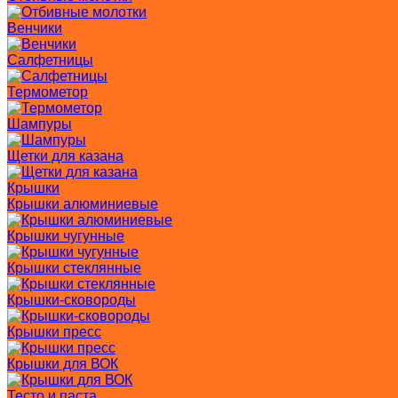
Венчики
Салфетницы
Термометор
Шампуры
Щетки для казана
Крышки
Крышки алюминиевые
Крышки чугунные
Крышки стеклянные
Крышки-сковороды
Крышки пресс
Крышки для ВОК
Тесто и паста