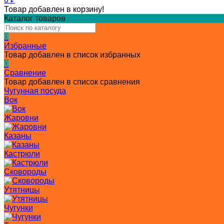
Товар добавлен в корзину!
Каталог товаров
0
Избранные
Товар добавлен в список избранных
0
Сравнение
Товар добавлен в список сравнения
Чугунная посуда
Вок
Жаровни
Казаны
Кастрюли
Сковороды
Утятницы
Чугунки