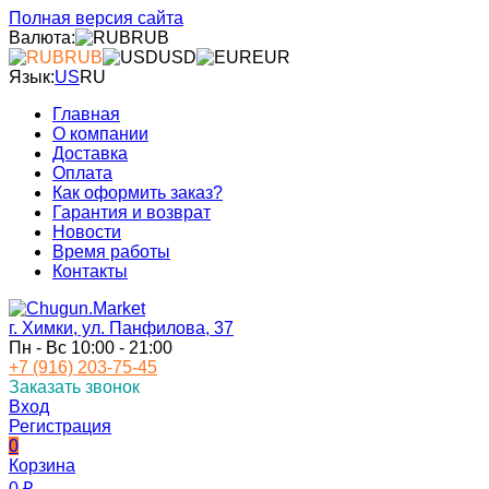
Полная версия сайта
Валюта:
RUB
RUB
USD
EUR
Язык:
US
RU
Главная
О компании
Доставка
Оплата
Как оформить заказ?
Гарантия и возврат
Новости
Время работы
Контакты
г. Химки, ул. Панфилова, 37
Пн - Вс 10:00 - 21:00
+7 (916) 203-75-45
Заказать звонок
Вход
Регистрация
0
Корзина
0
₽