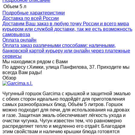
Подробное описание
Объем
5 л
Подробные характеристики
Доставка по всей России
Доставим Ваш заказ в любую точку России и всего мира
курьером или службой доставки, так же есть возможность
самовывоза
Оплата онлайн
Оплата заказ различными способами: наличными,
банковской картой курьеру или онлайн через платежные
сервисы
Мы находимся рядом с Вами
По адресу г.Химки, улица Панфилова, 37. Приходите мы
всегда Вам рады!
Обзор
Чугунный горшок Garcima с крышкой и защитной эмалью
с обеих сторон идеально подойдёт для приготовления
самых разнообразных блюд. Объём 5 литров. Горшок
можно подходит для печи, для использования на дровах
и газе. Защитная эмаль обеспечивает лёгкость ухода и
очистки чугунка. Чугун известен тем, что равномерно
распределяет тепло и медленно его отдаёт. Благодаря
этим свойствам и наличию крышки блюда готовятся