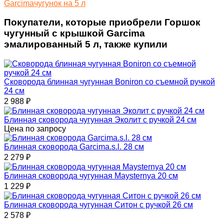
Garcima
чугунок на 5 л
Покупатели, которые приобрели Горшок
чугунный с крышкой Garcima
эмалированный 5 л, также купили
Сковорода блинная чугунная Boniron со съемной ручкой
24 см
2 988
₽
Блинная сковорода чугунная Эколит с ручкой 24 см
Цена по запросу
Блинная сковорода Garcima.s.l. 28 см
2 279
₽
Блинная сковорода чугунная Maysternya 20 см
1 229
₽
Блинная сковорода чугунная Ситон с ручкой 26 см
2 578
₽