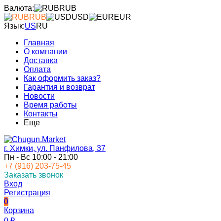
Валюта:
RUB
RUB
USD
EUR
Язык:
US
RU
Главная
О компании
Доставка
Оплата
Как оформить заказ?
Гарантия и возврат
Новости
Время работы
Контакты
Еще
г. Химки, ул. Панфилова, 37
Пн - Вс 10:00 - 21:00
+7 (916) 203-75-45
Заказать звонок
Вход
Регистрация
0
Корзина
0
₽