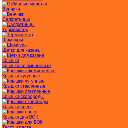
Венчики
Салфетницы
Термометор
Шампуры
Щетки для казана
Крышки
Крышки алюминиевые
Крышки чугунные
Крышки стеклянные
Крышки-сковороды
Крышки пресс
Крышки для ВОК
Тесто и паста