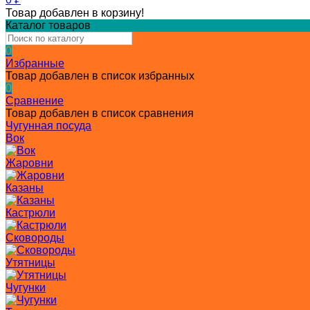
Товар добавлен в корзину!
Каталог товаров
0
Избранные
Товар добавлен в список избранных
0
Сравнение
Товар добавлен в список сравнения
Чугунная посуда
Вок
Жаровни
Казаны
Кастрюли
Сковороды
Утятницы
Чугунки