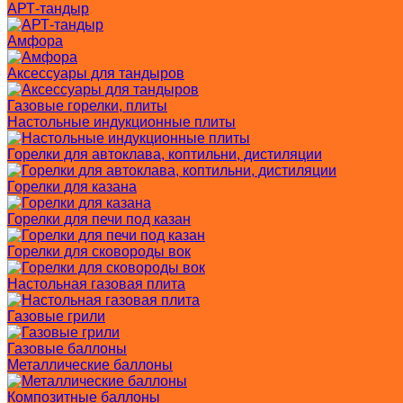
АРТ-тандыр
Амфора
Аксессуары для тандыров
Газовые горелки, плиты
Настольные индукционные плиты
Горелки для автоклава, коптильни, дистиляции
Горелки для казана
Горелки для печи под казан
Горелки для сковороды вок
Настольная газовая плита
Газовые грили
Газовые баллоны
Металлические баллоны
Композитные баллоны