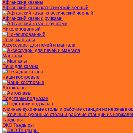
Афганские казаны
Афганский казан классический черный
Афганский казан с ручками
Никелированный
Печи, мангалы
Аксессуары для печей и мангала
Мангалы
Печи для казана
Чаши костровые
Автоклавы
Подставки под казан
Уличные кухонные столы и рабочие станции из нержавею
Тандыры
ЭКО Тандыры