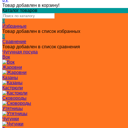
Товар добавлен в корзину!
Каталог товаров
0
Избранные
Товар добавлен в список избранных
0
Сравнение
Товар добавлен в список сравнения
Чугунная посуда
Вок
Жаровни
Казаны
Кастрюли
Сковороды
Утятницы
Чугунки