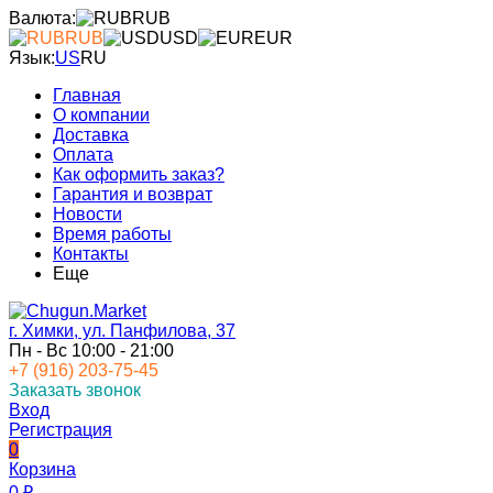
Валюта:
RUB
RUB
USD
EUR
Язык:
US
RU
Главная
О компании
Доставка
Оплата
Как оформить заказ?
Гарантия и возврат
Новости
Время работы
Контакты
Еще
г. Химки, ул. Панфилова, 37
Пн - Вс 10:00 - 21:00
+7 (916) 203-75-45
Заказать звонок
Вход
Регистрация
0
Корзина
0
₽