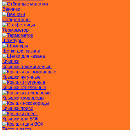
Венчики
Салфетницы
Термометор
Шампуры
Щетки для казана
Крышки
Крышки алюминиевые
Крышки чугунные
Крышки стеклянные
Крышки-сковороды
Крышки пресс
Крышки для ВОК
Тесто и паста