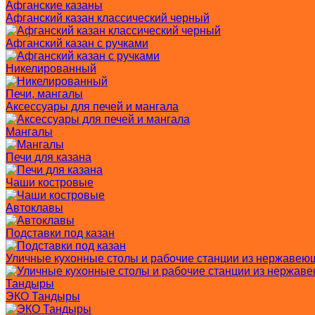
Афганские казаны
Афганский казан классический черный
Афганский казан с ручками
Никелированный
Печи, мангалы
Аксессуары для печей и мангала
Мангалы
Печи для казана
Чаши костровые
Автоклавы
Подставки под казан
Уличные кухонные столы и рабочие станции из нержавею
Тандыры
ЭКО Тандыры