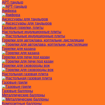
АРТ-тандыр
Амфора
Аксессуары для тандыров
Газовые горелки, плиты
Настольные индукционные плиты
Горелки для автоклава, коптильни, дистиляции
Горелки для казана
Горелки для печи под казан
Горелки для сковороды вок
Настольная газовая плита
Газовые грили
Газовые баллоны
Металлические баллоны
Композитные баллоны