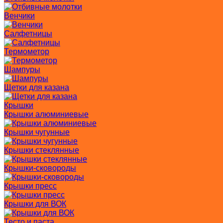
Венчики
Салфетницы
Термометор
Шампуры
Щетки для казана
Крышки
Крышки алюминиевые
Крышки чугунные
Крышки стеклянные
Крышки-сковороды
Крышки пресс
Крышки для ВОК
Тесто и паста