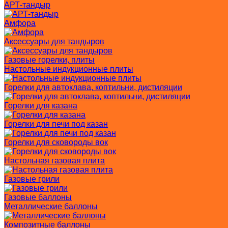
АРТ-тандыр
Амфора
Аксессуары для тандыров
Газовые горелки, плиты
Настольные индукционные плиты
Горелки для автоклава, коптильни, дистиляции
Горелки для казана
Горелки для печи под казан
Горелки для сковороды вок
Настольная газовая плита
Газовые грили
Газовые баллоны
Металлические баллоны
Композитные баллоны