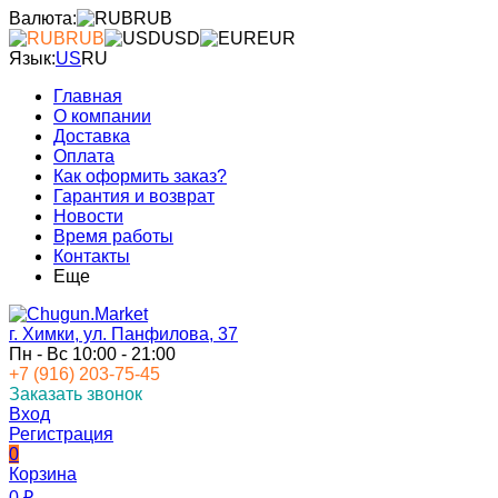
Валюта:
RUB
RUB
USD
EUR
Язык:
US
RU
Главная
О компании
Доставка
Оплата
Как оформить заказ?
Гарантия и возврат
Новости
Время работы
Контакты
Еще
г. Химки, ул. Панфилова, 37
Пн - Вс 10:00 - 21:00
+7 (916) 203-75-45
Заказать звонок
Вход
Регистрация
0
Корзина
0
₽