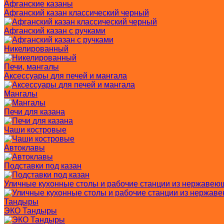
Афганские казаны
Афганский казан классический черный
Афганский казан с ручками
Никелированный
Печи, мангалы
Аксессуары для печей и мангала
Мангалы
Печи для казана
Чаши костровые
Автоклавы
Подставки под казан
Уличные кухонные столы и рабочие станции из нержавею
Тандыры
ЭКО Тандыры