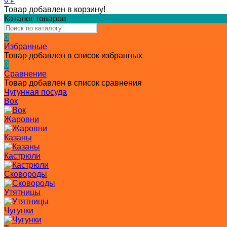
Товар добавлен в корзину!
Каталог товаров
0
Избранные
Товар добавлен в список избранных
0
Сравнение
Товар добавлен в список сравнения
Чугунная посуда
Вок
Жаровни
Казаны
Кастрюли
Сковороды
Утятницы
Чугунки