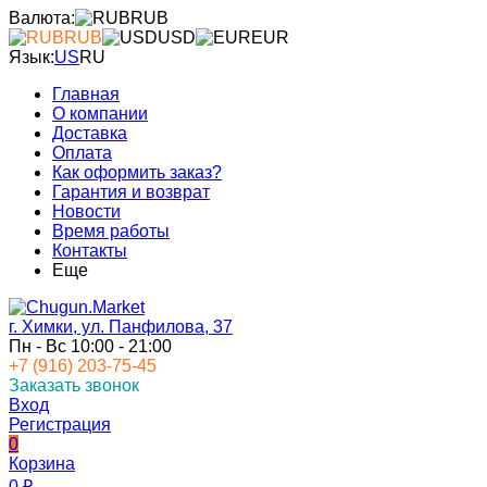
Валюта:
RUB
RUB
USD
EUR
Язык:
US
RU
Главная
О компании
Доставка
Оплата
Как оформить заказ?
Гарантия и возврат
Новости
Время работы
Контакты
Еще
г. Химки, ул. Панфилова, 37
Пн - Вс 10:00 - 21:00
+7 (916) 203-75-45
Заказать звонок
Вход
Регистрация
0
Корзина
0
₽