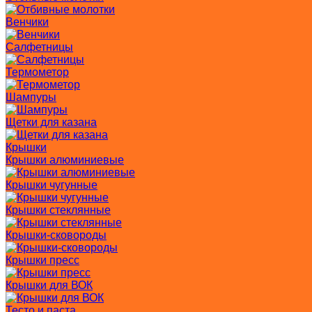
Венчики
Салфетницы
Термометор
Шампуры
Щетки для казана
Крышки
Крышки алюминиевые
Крышки чугунные
Крышки стеклянные
Крышки-сковороды
Крышки пресс
Крышки для ВОК
Тесто и паста