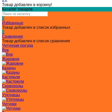
Товар добавлен в корзину!
Каталог товаров
0
Избранные
Товар добавлен в список избранных
0
Сравнение
Товар добавлен в список сравнения
Чугунная посуда
Вок
Жаровни
Казаны
Кастрюли
Сковороды
Утятницы
Чугунки