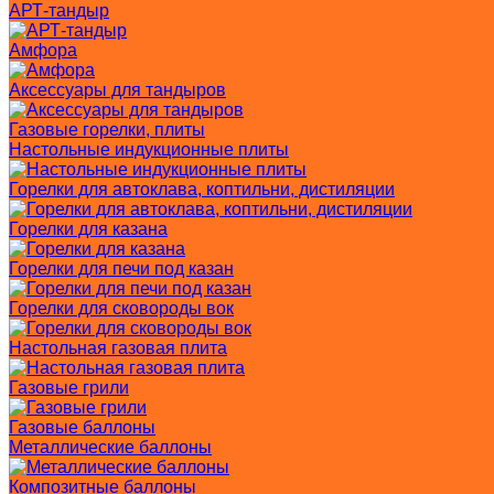
АРТ-тандыр
Амфора
Аксессуары для тандыров
Газовые горелки, плиты
Настольные индукционные плиты
Горелки для автоклава, коптильни, дистиляции
Горелки для казана
Горелки для печи под казан
Горелки для сковороды вок
Настольная газовая плита
Газовые грили
Газовые баллоны
Металлические баллоны
Композитные баллоны