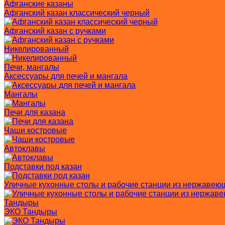
Афганские казаны
Афганский казан классический черный
Афганский казан с ручками
Никелированный
Печи, мангалы
Аксессуары для печей и мангала
Мангалы
Печи для казана
Чаши костровые
Автоклавы
Подставки под казан
Уличные кухонные столы и рабочие станции из нержавею
Тандыры
ЭКО Тандыры