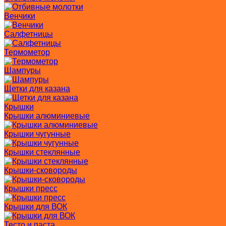
Венчики
Салфетницы
Термометор
Шампуры
Щетки для казана
Крышки
Крышки алюминиевые
Крышки чугунные
Крышки стеклянные
Крышки-сковороды
Крышки пресс
Крышки для ВОК
Тесто и паста