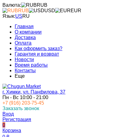
Валюта:
RUB
RUB
USD
EUR
Язык:
US
RU
Главная
О компании
Доставка
Оплата
Как оформить заказ?
Гарантия и возврат
Новости
Время работы
Контакты
Еще
г. Химки, ул. Панфилова, 37
Пн - Вс 10:00 - 21:00
+7 (916) 203-75-45
Заказать звонок
Вход
Регистрация
0
Корзина
0
₽