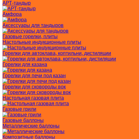
АРТ-тандыр
Амфора
Аксессуары для тандыров
Газовые горелки, плиты
Настольные индукционные плиты
Горелки для автоклава, коптильни, дистиляции
Горелки для казана
Горелки для печи под казан
Горелки для сковороды вок
Настольная газовая плита
Газовые грили
Газовые баллоны
Металлические баллоны
Композитные баллоны