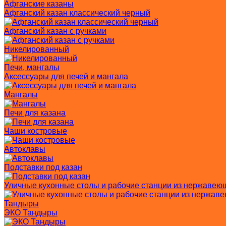
Афганские казаны
Афганский казан классический черный
Афганский казан с ручками
Никелированный
Печи, мангалы
Аксессуары для печей и мангала
Мангалы
Печи для казана
Чаши костровые
Автоклавы
Подставки под казан
Уличные кухонные столы и рабочие станции из нержавею
Тандыры
ЭКО Тандыры