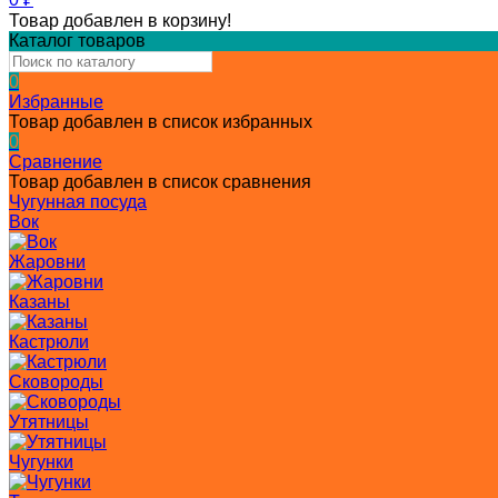
Товар добавлен в корзину!
Каталог товаров
0
Избранные
Товар добавлен в список избранных
0
Сравнение
Товар добавлен в список сравнения
Чугунная посуда
Вок
Жаровни
Казаны
Кастрюли
Сковороды
Утятницы
Чугунки