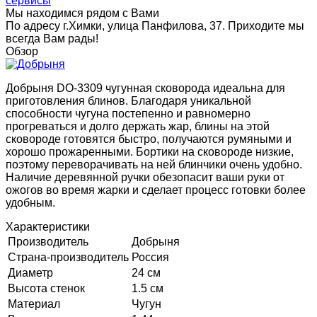
сервисы
Мы находимся рядом с Вами
По адресу г.Химки, улица Панфилова, 37. Приходите мы
всегда Вам рады!
Обзор
Добрыня DO-3309 чугунная сковорода идеальна для
приготовления блинов. Благодаря уникальной
способности чугуна постепенно и равномерно
прогреваться и долго держать жар, блины на этой
сковороде готовятся быстро, получаются румяными и
хорошо прожаренными. Бортики на сковороде низкие,
поэтому переворачивать на ней блинчики очень удобно.
Наличие деревянной ручки обезопасит ваши руки от
ожогов во время жарки и сделает процесс готовки более
удобным.
Характеристики
Производитель
Добрыня
Страна-производитель
Россия
Диаметр
24 см
Высота стенок
1.5 см
Материал
Чугун