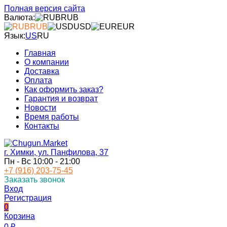
Полная версия сайта
Валюта:
RUB
RUB
USD
EUR
Язык:
US
RU
Главная
О компании
Доставка
Оплата
Как оформить заказ?
Гарантия и возврат
Новости
Время работы
Контакты
г. Химки, ул. Панфилова, 37
Пн - Вс 10:00 - 21:00
+7 (916) 203-75-45
Заказать звонок
Вход
Регистрация
0
Корзина
0
₽