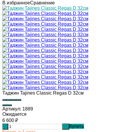
В избранное
Сравнение
Таджин Tajines Classic Regas D 32см
Артикул:
1889
Ожидается
6 600
₽
Купить
-
+