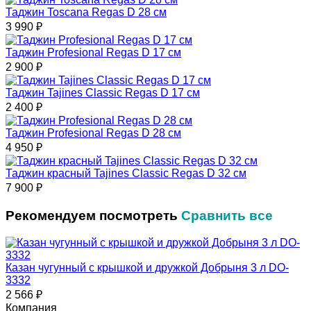
Таджин Toscana Regas D 28 см
3 990
₽
Таджин Profesional Regas D 17 см
2 900
₽
Таджин Tajines Classic Regas D 17 см
2 400
₽
Таджин Profesional Regas D 28 см
4 950
₽
Таджин красный Tajines Classic Regas D 32 см
7 900
₽
Рекомендуем посмотреть
Сравнить все
Казан чугунный с крышкой и дружкой Добрыня 3 л DO-
3332
2 566
₽
Компания