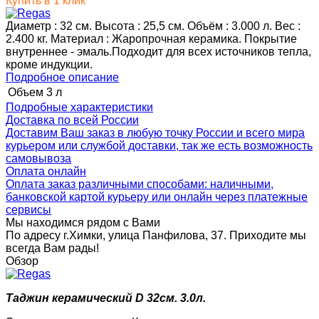
Купить в 1 клик
Диаметр : 32 см. Высота : 25,5 см. Объём : 3.000 л. Вес :
2.400 кг. Материал : Жаропрочная керамика. Покрытие
внутреннее - эмаль.Подходит для всех источников тепла,
кроме индукции.
Подробное описание
Объем
3 л
Подробные характеристики
Доставка по всей России
Доставим Ваш заказ в любую точку России и всего мира
курьером или службой доставки, так же есть возможность
самовывоза
Оплата онлайн
Оплата заказ различными способами: наличными,
банковской картой курьеру или онлайн через платежные
сервисы
Мы находимся рядом с Вами
По адресу г.Химки, улица Панфилова, 37. Приходите мы
всегда Вам рады!
Обзор
Таджин керамический D 32см. 3.0л.