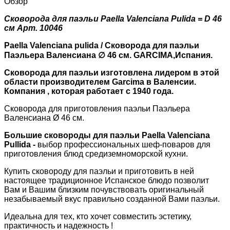
Обзор
Сковорода для паэльи Paella Valenciana Pulida = D 46
см Арт. 10046
Paella Valenciana pulida / Сковорода для паэльи
Паэльера Валенсиана ∅ 46 см. GARCIMA,Испания.
Сковорода для паэльи изготовлена лидером в этой
области производителем Garcima в Валенсии.
Компания , которая работает с 1940 года.
Сковорода для приготовления паэльи Паэльера
Валенсиана Ø 46 см.
Большие сковороды для паэльи Paella Valenciana
Pullida -
выбор профессиональных шеф-поваров для
приготовления блюд средиземноморской кухни.
Купить сковороду для паэльи и приготовить в ней
настоящее традиционное Испанское блюдо позволит
Вам и Вашим близким почувствовать оригинальный
незабываемый вкус правильно созданной Вами паэльи.
Идеальна для тех, кто хочет совместить эстетику,
практичность и надежность !