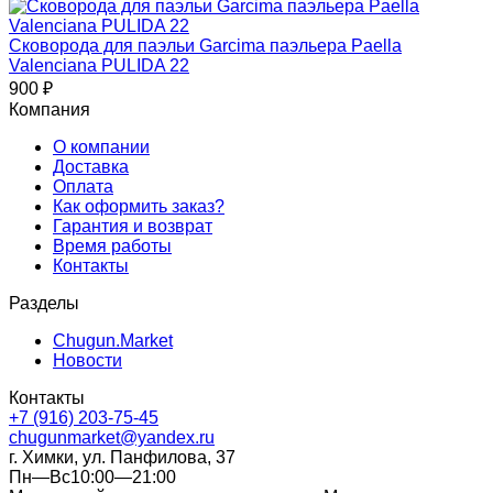
Сковорода для паэльи Garcima паэльера Paella
Valenciana PULIDA 22
900
₽
Компания
О компании
Доставка
Оплата
Как оформить заказ?
Гарантия и возврат
Время работы
Контакты
Разделы
Chugun.Market
Новости
Контакты
+7 (916) 203-75-45
chugunmarket@yandex.ru
г. Химки, ул. Панфилова, 37
Пн—Вс10:00—21:00