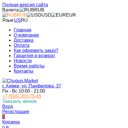
Полная версия сайта
Валюта:
RUB
RUB
USD
EUR
Язык:
US
RU
Главная
О компании
Доставка
Оплата
Как оформить заказ?
Гарантия и возврат
Новости
Время работы
Контакты
г. Химки, ул. Панфилова, 37
Пн - Вс 10:00 - 21:00
+7 (916) 203-75-45
Заказать звонок
Вход
Регистрация
0
Корзина
0
₽