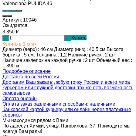
Valenciana PULIDA 46
Артикул:
10046
Ожидается
3 850
₽
Купить
-
+
Купить в 1 клик
Диаметр (верх) : 46 см Диаметр (низ) : 40,5 см Высота
бортика : 5 см. Толщина : 1,2 Наличие ручек : 2 шт.
Наличие заклёпок на каждой ручке : 2 шт Объемный вес :
1,890 кг.
Подробное описание
Доставка по всей России
Доставим Ваш заказ в любую точку России и всего мира
курьером или службой доставки, так же есть возможность
самовывоза
Оплата онлайн
Оплата заказ различными способами: наличными,
банковской картой курьеру или онлайн через платежные
сервисы
Мы находимся рядом с Вами
По адресу г.Химки, улица Панфилова, 37. Приходите мы
всегда Вам рады!