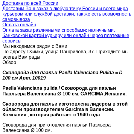
Доставка по всей России
Доставим Ваш заказ в любую точку России и всего мира
курьером или службой доставки, так же есть возможность
самовывоза
Оплата онлайн
Оплата заказ различными способами: наличными,
банковской картой курьеру или онлайн через платежные
сервисы
Мы находимся рядом с Вами
По адресу г.Химки, улица Панфилова, 37. Приходите мы
всегда Вам рады!
Обзор
Сковорода для паэльи Paella Valenciana Pulida = D
100 см Арт. 10019
Paella Valenciana pulida / Сковорода для паэльи
Паэльера Валенсиана ∅ 100 см. GARCIMA,Испания.
Сковорода для паэльи изготовлена лидером в этой
области производителем Garcima в Валенсии.
Компания , которая работает с 1940 года.
Сковорода для приготовления паэльи Паэльера
Валенсиана Ø 100 см.