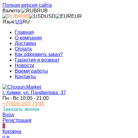
Полная версия сайта
Валюта:
RUB
RUB
USD
EUR
Язык:
US
RU
Главная
О компании
Доставка
Оплата
Как оформить заказ?
Гарантия и возврат
Новости
Время работы
Контакты
г. Химки, ул. Панфилова, 37
Пн - Вс 10:00 - 21:00
+7 (916) 203-75-45
Заказать звонок
Вход
Регистрация
0
Корзина
0
₽