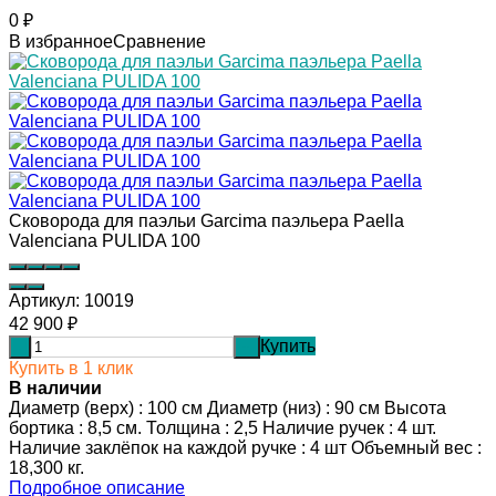
0
₽
В избранное
Сравнение
Сковорода для паэльи Garcima паэльера Paella
Valenciana PULIDA 100
Артикул:
10019
42 900
₽
Купить
-
+
Купить в 1 клик
В наличии
Диаметр (верх) : 100 см Диаметр (низ) : 90 см Высота
бортика : 8,5 см. Толщина : 2,5 Наличие ручек : 4 шт.
Наличие заклёпок на каждой ручке : 4 шт Объемный вес :
18,300 кг.
Подробное описание