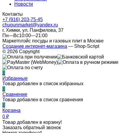
Новости
Контакты
+7 (916) 203-75-45
chugunmarket@yandex.ru
г. Химки, ул. Панфилова, 37
Пн—Вс10:00—21:00
Маркетплэйс посуды и газовых плит в Москве
Создание интернет-магазина
— Shop-Script
© 2026 Copyright
0
Избранные
Товар добавлен в список избранных
0
Сравнение
Товар добавлен в список сравнения
0
Корзина
0
₽
Товар добавлен в корзину!
Заказать обратный звонок
Номер телефона*