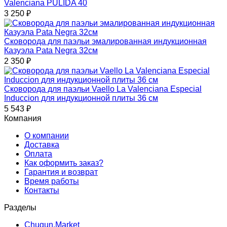
Valenciana PULIDA 40
3 250
₽
Сковорода для паэльи эмалированная индукционная
Казуэла Pata Negra 32см
2 350
₽
Cковорода для паэльи Vaello La Valenciana Especial
Induccion для индукционной плиты 36 см
5 543
₽
Компания
О компании
Доставка
Оплата
Как оформить заказ?
Гарантия и возврат
Время работы
Контакты
Разделы
Chugun.Market