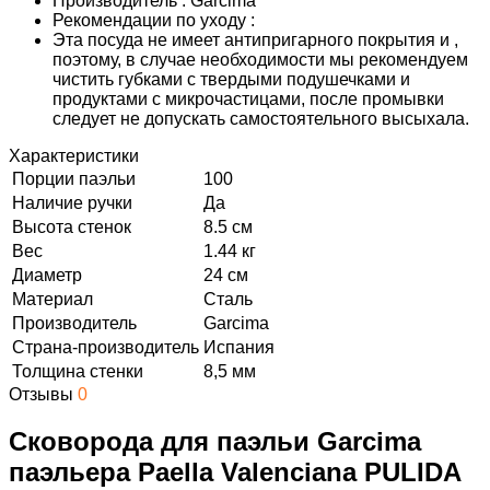
Производитель : Garcima
Рекомендации по уходу :
Эта посуда не имеет антипригарного покрытия и ,
поэтому, в
случае необходимости мы
рекомендуем
чистить губками с твердыми подушечками и
продуктами с микрочастицами, после промывки
следует
не допускать самостоятельного высыхала.
Характеристики
Порции паэльи
100
Наличие ручки
Да
Высота стенок
8.5 см
Вес
1.44 кг
Диаметр
24 см
Материал
Сталь
Производитель
Garcima
Страна-производитель
Испания
Толщина стенки
8,5 мм
Отзывы
0
Сковорода для паэльи Garcima
паэльера Paella Valenciana PULIDA