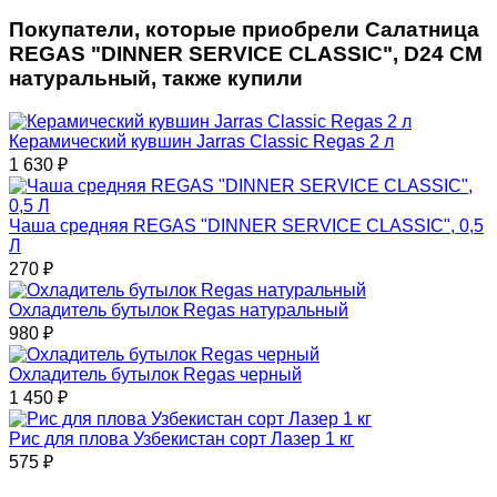
Покупатели, которые приобрели Салатница
REGAS "DINNER SERVICE CLASSIC", D24 СМ
натуральный, также купили
Керамический кувшин Jarras Сlassic Regas 2 л
1 630
₽
Чаша средняя REGAS "DINNER SERVICE CLASSIC", 0,5
Л
270
₽
Охладитель бутылок Regas натуральный
980
₽
Охладитель бутылок Regas черный
1 450
₽
Рис для плова Узбекистан сорт Лазер 1 кг
575
₽