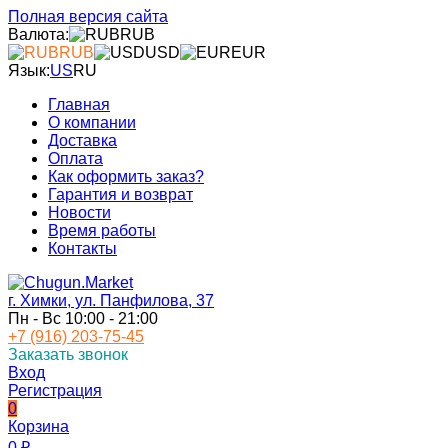
Полная версия сайта
Валюта:
RUB
RUB
USD
EUR
Язык:
US
RU
Главная
О компании
Доставка
Оплата
Как оформить заказ?
Гарантия и возврат
Новости
Время работы
Контакты
г. Химки, ул. Панфилова, 37
Пн - Вс 10:00 - 21:00
+7 (916) 203-75-45
Заказать звонок
Вход
Регистрация
0
Корзина
0
₽