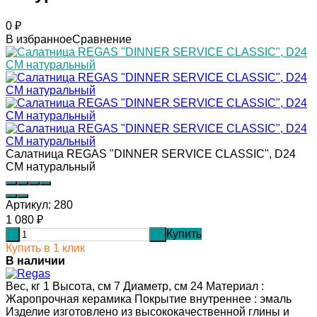
0
₽
В избранное
Сравнение
Салатница REGAS "DINNER SERVICE CLASSIC", D24
СМ натуральный
Артикул:
280
1 080
₽
Купить
-
+
Купить в 1 клик
В наличии
Вес, кг 1 Высота, см 7 Диаметр, см 24 Материал :
Жаропрочная керамика Покрытие внутреннее : эмаль
Изделие изготовлено из высококачественной глины и