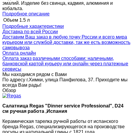
эмалий. Изделие без свинца, кадмия, алюминия и
кобальта.
Подробное описание
Объем
1.5 л
Подробные характеристики
Доставка по всей России
Доставим Ваш заказ в любую точку России и всего мира
курьером или службой доставки, так же есть возможность
самовывоза
Оплата онлайн
Оплата заказ различными способами: наличными,
банковской картой курьеру или онлайн через платежные
сервисы
Мы находимся рядом с Вами
По адресу г.Химки, улица Панфилова, 37. Приходите мы
всегда Вам рады!
Обзор
Салатница Regas "Dinner service Professional", D24
см ручная работа ,Испания
Керамическая тарелка ручной работы от испанского
бренда Regas, специализирующегося на производстве
посуды из натуральной глины с 1821 года.