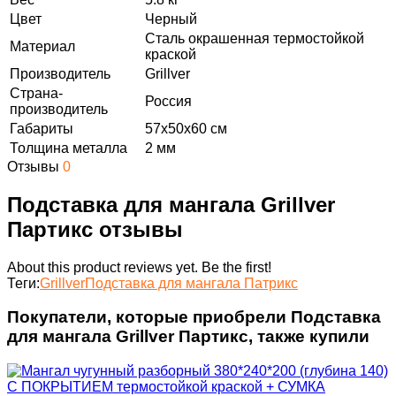
Цвет
Черный
Сталь окрашенная термостойкой
Материал
краской
Производитель
Grillver
Страна-
Россия
производитель
Габариты
57х50х60 см
Толщина металла
2 мм
Отзывы
0
Подставка для мангала Grillver
Партикс отзывы
About this product reviews yet. Be the first!
Теги:
Grillver
Подставка для мангала Патрикс
Покупатели, которые приобрели Подставка
для мангала Grillver Партикс, также купили