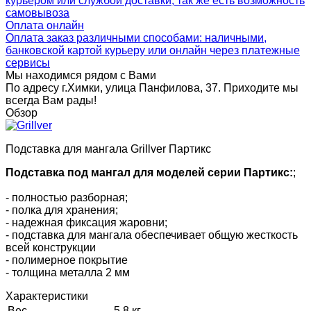
курьером или службой доставки, так же есть возможность
самовывоза
Оплата онлайн
Оплата заказ различными способами: наличными,
банковской картой курьеру или онлайн через платежные
сервисы
Мы находимся рядом с Вами
По адресу г.Химки, улица Панфилова, 37. Приходите мы
всегда Вам рады!
Обзор
Подставка для мангала Grillver Партикс
Подставка под мангал для моделей серии Партикс:
;
- полностью разборная;
- полка для хранения;
- надежная фиксация жаровни;
- подставка для мангала обеспечивает общую жесткость
всей конструкции
- полимерное покрытие
- толщина металла 2 мм
Характеристики
Вес
5.8 кг