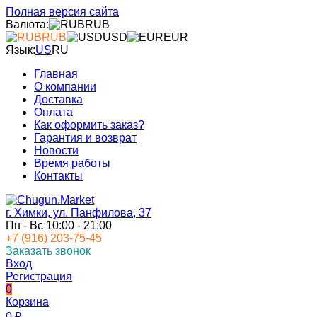
Полная версия сайта
Валюта:
RUB
RUB
USD
EUR
Язык:
US
RU
Главная
О компании
Доставка
Оплата
Как оформить заказ?
Гарантия и возврат
Новости
Время работы
Контакты
г. Химки, ул. Панфилова, 37
Пн - Вс 10:00 - 21:00
+7 (916) 203-75-45
Заказать звонок
Вход
Регистрация
0
Корзина
0
₽