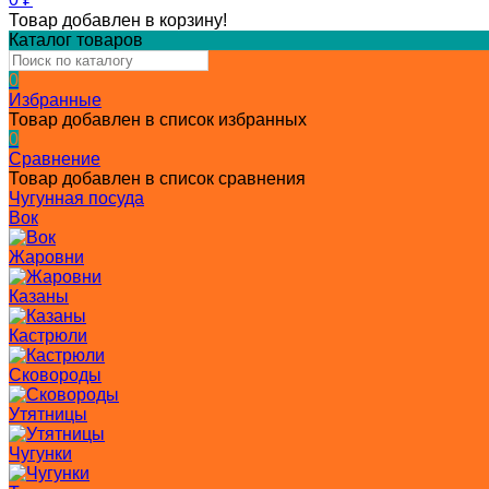
Товар добавлен в корзину!
Каталог товаров
0
Избранные
Товар добавлен в список избранных
0
Сравнение
Товар добавлен в список сравнения
Чугунная посуда
Вок
Жаровни
Казаны
Кастрюли
Сковороды
Утятницы
Чугунки