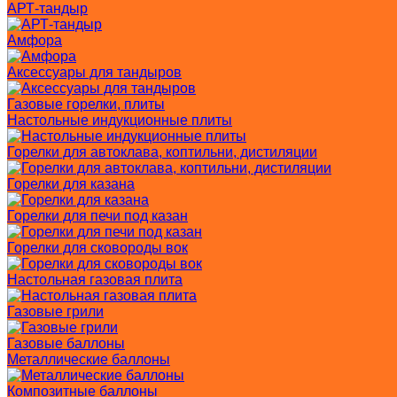
АРТ-тандыр
Амфора
Аксессуары для тандыров
Газовые горелки, плиты
Настольные индукционные плиты
Горелки для автоклава, коптильни, дистиляции
Горелки для казана
Горелки для печи под казан
Горелки для сковороды вок
Настольная газовая плита
Газовые грили
Газовые баллоны
Металлические баллоны
Композитные баллоны