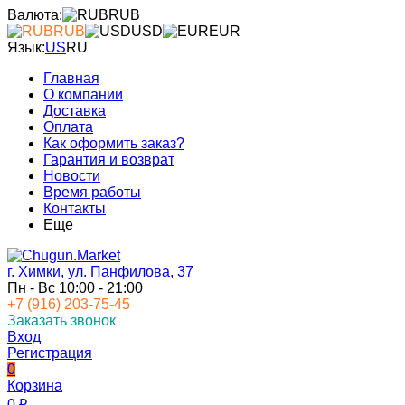
Валюта:
RUB
RUB
USD
EUR
Язык:
US
RU
Главная
О компании
Доставка
Оплата
Как оформить заказ?
Гарантия и возврат
Новости
Время работы
Контакты
Еще
г. Химки, ул. Панфилова, 37
Пн - Вс 10:00 - 21:00
+7 (916) 203-75-45
Заказать звонок
Вход
Регистрация
0
Корзина
0
₽