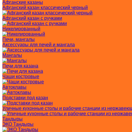
Афганские казаны
Афганский казан классический черный
Афганский казан с ручками
Никелированный
Печи, мангалы
Аксессуары для печей и мангала
Мангалы
Печи для казана
Чаши костровые
Автоклавы
Подставки под казан
Уличные кухонные столы и рабочие станции из нержавею
Тандыры
ЭКО Тандыры