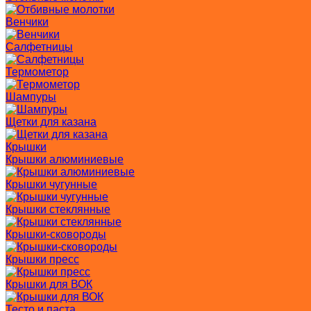
Венчики
Салфетницы
Термометор
Шампуры
Щетки для казана
Крышки
Крышки алюминиевые
Крышки чугунные
Крышки стеклянные
Крышки-сковороды
Крышки пресс
Крышки для ВОК
Тесто и паста