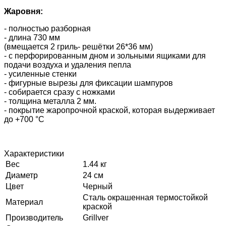
Жаровня:
- полностью разборная
- длина 730 мм
(вмещается 2 гриль- решётки 26*36 мм)
- с перфорированным дном и зольными ящиками для
подачи воздуха и удаления пепла
- усиленные стенки
- фигурные вырезы для фиксации шампуров
- собирается сразу с ножками
- толщина металла 2 мм.
- покрытие жаропрочной краской, которая выдерживает
до +700 °C
Характеристики
Вес
1.44 кг
Диаметр
24 см
Цвет
Черный
Сталь окрашенная термостойкой
Материал
краской
Производитель
Grillver