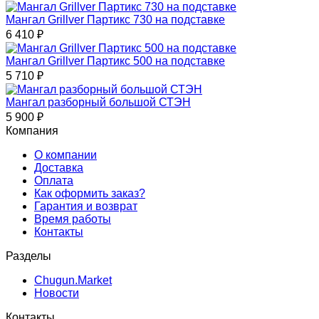
Мангал Grillver Партикс 730 на подставке
6 410
₽
Мангал Grillver Партикс 500 на подставке
5 710
₽
Мангал разборный большой СТЭН
5 900
₽
Компания
О компании
Доставка
Оплата
Как оформить заказ?
Гарантия и возврат
Время работы
Контакты
Разделы
Chugun.Market
Новости
Контакты