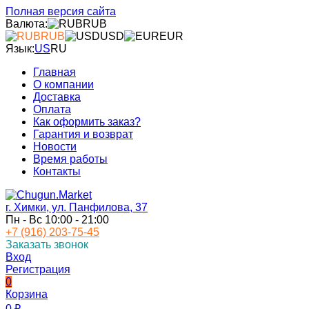
Полная версия сайта
Валюта:
RUB
RUB
USD
EUR
Язык:
US
RU
Главная
О компании
Доставка
Оплата
Как оформить заказ?
Гарантия и возврат
Новости
Время работы
Контакты
г. Химки, ул. Панфилова, 37
Пн - Вс 10:00 - 21:00
+7 (916) 203-75-45
Заказать звонок
Вход
Регистрация
0
Корзина
0
₽