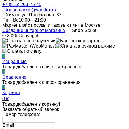
+7 (916) 203-75-45
chugunmarket@yandex.ru
г. Химки, ул. Панфилова, 37
Пн—Вс10:00—21:00
Маркетплэйс посуды и газовых плит в Москве
Создание интернет-магазина
— Shop-Script
© 2026 Copyright
0
Избранные
Товар добавлен в список избранных
0
Сравнение
Товар добавлен в список сравнения
0
Корзина
0
₽
Товар добавлен в корзину!
Заказать обратный звонок
Номер телефона*
Email