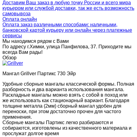
Доставим Ваш заказ в любую точку России и всего мира
курьером или службой доставки, так же есть возможность
самовывоза
Оплата онлайн
Оплата заказ различными способами: наличными,
банковской картой курьеру или онлайн через платежные
сервисы
Мы находимся рядом с Вами
По адресу г.Химки, улица Панфилова, 37. Приходите мы
всегда Вам рады!
Обзор
Мангал Grillver Партикс 730 Эйр
Удобные сборные мангалы классической формы. Полная
разборность и два варианта использования мангала.
Раскладные мангалы можно взять с собой в поход или
же использовать как стационарный вариант. Благодаря
толщине металла (2мм) сборный мангал удобен для
переноски, при этом достаточно прочен для частого
применения.
Сборные мангалы Партикс легко разбираются и
собираются, изготовлены из качественного материала и
прослужат долгое время