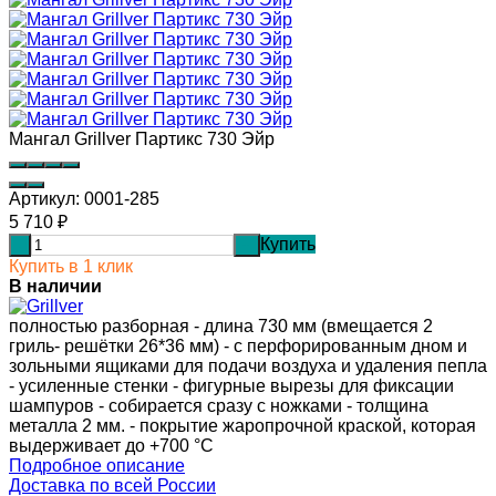
Мангал Grillver Партикс 730 Эйр
Артикул:
0001-285
5 710
₽
Купить
-
+
Купить в 1 клик
В наличии
полностью разборная - длина 730 мм (вмещается 2
гриль- решётки 26*36 мм) - с перфорированным дном и
зольными ящиками для подачи воздуха и удаления пепла
- усиленные стенки - фигурные вырезы для фиксации
шампуров - собирается сразу с ножками - толщина
металла 2 мм. - покрытие жаропрочной краской, которая
выдерживает до +700 °C
Подробное описание
Доставка по всей России